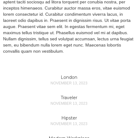
aptent taciti sociosqu ad litora torquent per conubia nostra, per
inceptos himenaeos. Curabitur auctor massa eros, vitae euismod
lorem consectetur id. Curabitur condimentum viverra lacus, in
laoreet odio dapibus in. Praesent in dignissim risus. Ut vitae porta
augue. Praesent vitae sem elit. In egestas fermentum mi, eget
maximus tellus tristique ut. Phasellus euismod vel mi at dapibus.
Nullam dignissim, tellus sed volutpat accumsan, lectus urna feugiat
sem, eu bibendum nulla lorem eget nunc. Maecenas lobortis
convallis quam non vestibulum.
London
NOVEMBER 13, 2023
Traveler
NOVEMBER 13, 2023
Hipster
NOVEMBER 13, 2023